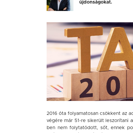
újdonságokat.
2016 óta folyamatosan csökkent az ad
végére már 51-re sikerült leszorítani
ben nem folytatódott, sőt, ennek pon