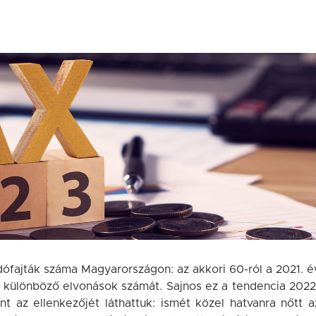
ófajták száma Magyarországon: az akkori 60-ról a 2021. é
 a különböző elvonások számát. Sajnos ez a tendencia 2022
t az ellenkezőjét láthattuk: ismét közel hatvanra nőtt a