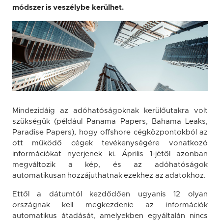
módszer is veszélybe kerülhet.
Mindezidáig az adóhatóságoknak kerülőutakra volt
szükségük (például Panama Papers, Bahama Leaks,
Paradise Papers), hogy offshore cégközpontokból az
ott működő cégek tevékenységére vonatkozó
információkat nyerjenek ki. Április 1-jétől azonban
megváltozik a kép, és az adóhatóságok
automatikusan hozzájuthatnak ezekhez az adatokhoz.
Ettől a dátumtól kezdődően ugyanis 12 olyan
országnak kell megkezdenie az információk
automatikus átadását, amelyekben egyáltalán nincs