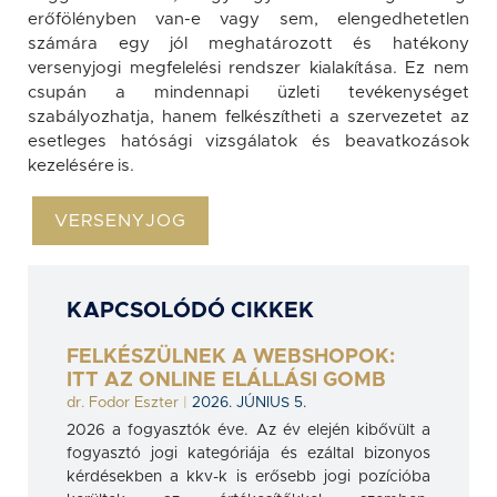
erőfölényben van-e vagy sem, elengedhetetlen
számára egy jól meghatározott és hatékony
versenyjogi megfelelési rendszer kialakítása. Ez nem
csupán a mindennapi üzleti tevékenységet
szabályozhatja, hanem felkészítheti a szervezetet az
esetleges hatósági vizsgálatok és beavatkozások
kezelésére is.
VERSENYJOG
KAPCSOLÓDÓ CIKKEK
FELKÉSZÜLNEK A WEBSHOPOK:
ITT AZ ONLINE ELÁLLÁSI GOMB
dr. Fodor Eszter
|
2026. JÚNIUS 5.
2026 a fogyasztók éve. Az év elején kibővült a
fogyasztó jogi kategóriája és ezáltal bizonyos
kérdésekben a kkv-k is erősebb jogi pozícióba