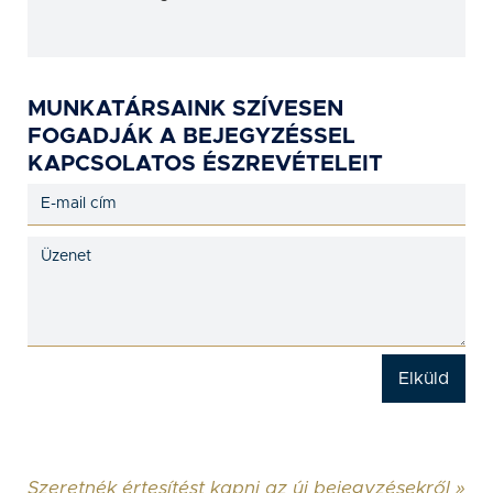
MUNKATÁRSAINK SZÍVESEN
FOGADJÁK A BEJEGYZÉSSEL
KAPCSOLATOS ÉSZREVÉTELEIT
Szeretnék értesítést kapni az új bejegyzésekről »