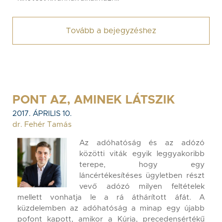
Tovább a bejegyzéshez
PONT AZ, AMINEK LÁTSZIK
2017. ÁPRILIS 10.
dr. Fehér Tamás
Az adóhatóság és az adózó
közötti viták egyik leggyakoribb
terepe, hogy egy
láncértékesítéses ügyletben részt
vevő adózó milyen feltételek
mellett vonhatja le a rá áthárított áfát. A
küzdelemben az adóhatóság a minap egy újabb
pofont kapott, amikor a Kúria, precedensértékű