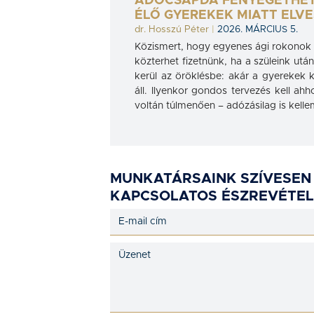
ADÓCSAPDA FENYEGETHET
ÉLŐ GYEREKEK MIATT ELV
dr. Hosszú Péter
|
2026. MÁRCIUS 5.
Közismert, hogy egyenes ági rokonok 
közterhet fizetnünk, ha a szüleink ut
kerül az öröklésbe: akár a gyerekek 
áll. Ilyenkor gondos tervezés kell a
voltán túlmenően – adózásilag is kelle
MUNKATÁRSAINK SZÍVESEN
KAPCSOLATOS ÉSZREVÉTEL