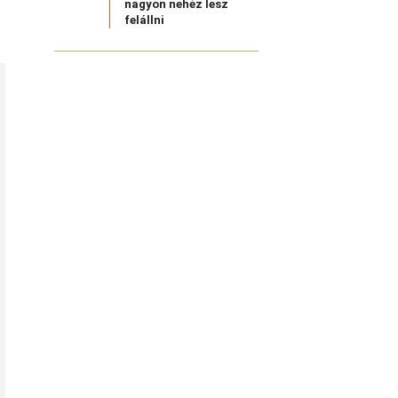
nagyon nehéz lesz
felállni