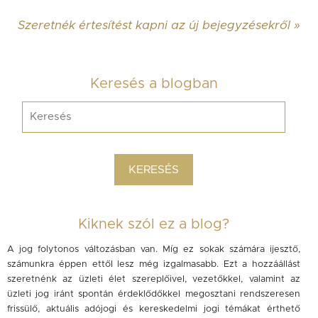
Szeretnék értesítést kapni az új bejegyzésekről »
Keresés a blogban
Kiknek szól ez a blog?
A jog folytonos változásban van. Míg ez sokak számára ijesztő,
számunkra éppen ettől lesz még izgalmasabb. Ezt a hozzáállást
szeretnénk az üzleti élet szereplőivel, vezetőkkel, valamint az
üzleti jog iránt spontán érdeklődőkkel megosztani rendszeresen
frissülő, aktuális adójogi és kereskedelmi jogi témákat érthető