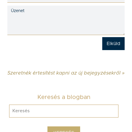
Szeretnék értesítést kapni az új bejegyzésekről »
Keresés a blogban