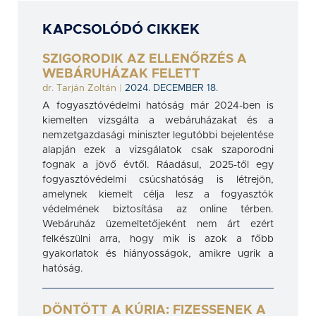
KAPCSOLÓDÓ CIKKEK
SZIGORODIK AZ ELLENŐRZÉS A
WEBÁRUHÁZAK FELETT
dr. Tarján Zoltán
|
2024. DECEMBER 18.
A fogyasztóvédelmi hatóság már 2024-ben is
kiemelten vizsgálta a webáruházakat és a
nemzetgazdasági miniszter legutóbbi bejelentése
alapján ezek a vizsgálatok csak szaporodni
fognak a jövő évtől. Ráadásul, 2025-től egy
fogyasztóvédelmi csúcshatóság is létrejön,
amelynek kiemelt célja lesz a fogyasztók
védelmének biztosítása az online térben.
Webáruház üzemeltetőjeként nem árt ezért
felkészülni arra, hogy mik is azok a főbb
gyakorlatok és hiányosságok, amikre ugrik a
hatóság.
DÖNTÖTT A KÚRIA: FIZESSENEK A