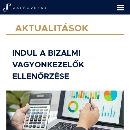
AKTUALITÁSOK
INDUL A BIZALMI
VAGYONKEZELŐK
ELLENŐRZÉSE