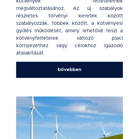
kötvények feltételeinek
megváltoztatásához. Az új szabályok
részletes törvényi keretek között
szabályozzák, többek között, a kötvényesi
gyűlés működését, amely lehetővé teszi a
kötvényfeltételek változó piaci
környezethez vagy célokhoz igazodó
átalakítását.
bővebben