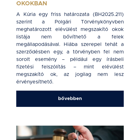
OKOKBAN
A Kúria egy friss határozata (BH2025.211)
szerint a Polgári Törvénykönyvben
meghatározott elévülést megszakító okok
listája nem bővíthető a felek
megállapodásával. Hiába szerepel tehát a
szerződésben egy, a törvényben fel nem
sorolt esemény – például egy írásbeli
fizetési felszólítás – mint elévülést
megszakító ok, az jogilag nem lesz
érvényesíthető.
bővebben