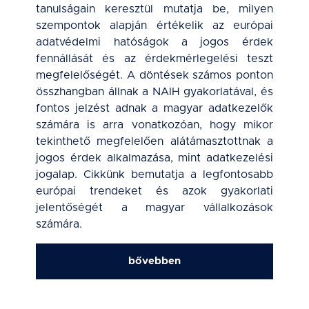
tanulságain keresztül mutatja be, milyen
szempontok alapján értékelik az európai
adatvédelmi hatóságok a jogos érdek
fennállását és az érdekmérlegelési teszt
megfelelőségét. A döntések számos ponton
összhangban állnak a NAIH gyakorlatával, és
fontos jelzést adnak a magyar adatkezelők
számára is arra vonatkozóan, hogy mikor
tekinthető megfelelően alátámasztottnak a
jogos érdek alkalmazása, mint adatkezelési
jogalap. Cikkünk bemutatja a legfontosabb
európai trendeket és azok gyakorlati
jelentőségét a magyar vállalkozások
számára.
bővebben