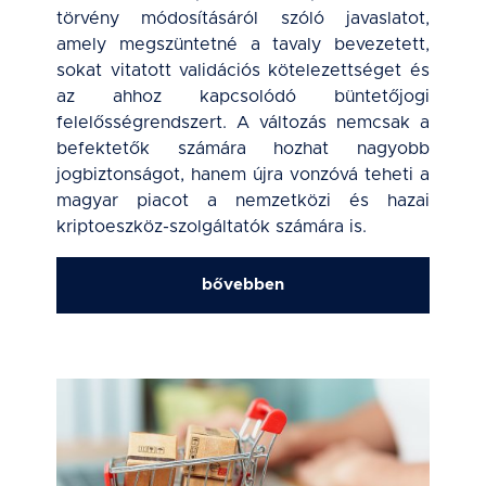
törvény módosításáról szóló javaslatot,
amely megszüntetné a tavaly bevezetett,
sokat vitatott validációs kötelezettséget és
az ahhoz kapcsolódó büntetőjogi
felelősségrendszert. A változás nemcsak a
befektetők számára hozhat nagyobb
jogbiztonságot, hanem újra vonzóvá teheti a
magyar piacot a nemzetközi és hazai
kriptoeszköz-szolgáltatók számára is.
bővebben