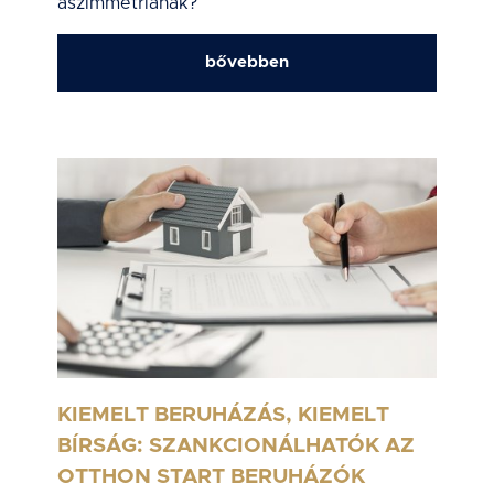
aszimmetriának?
bővebben
KIEMELT BERUHÁZÁS, KIEMELT
BÍRSÁG: SZANKCIONÁLHATÓK AZ
OTTHON START BERUHÁZÓK