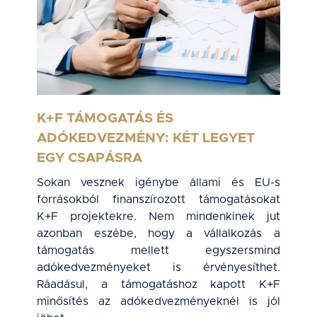
K+F TÁMOGATÁS ÉS
ADÓKEDVEZMÉNY: KÉT LEGYET
EGY CSAPÁSRA
Sokan vesznek igénybe állami és EU-s
forrásokból finanszírozott támogatásokat
K+F projektekre. Nem mindenkinek jut
azonban eszébe, hogy a vállalkozás a
támogatás mellett egyszersmind
adókedvezményeket is érvényesíthet.
Ráadásul, a támogatáshoz kapott K+F
minősítés az adókedvezményeknél is jól