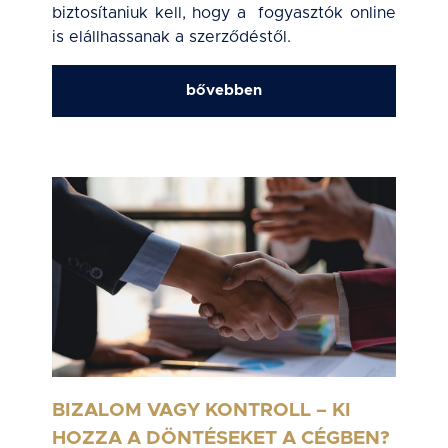
biztosítaniuk kell, hogy a fogyasztók online
is elállhassanak a szerződéstől.
bővebben
BIZALOM VAGY KONTROLL – KI
HOZZA A DÖNTÉSEKET A CÉGBEN?