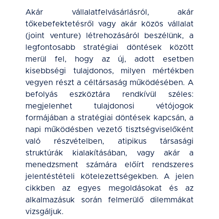
Akár vállalatfelvásárlásról, akár
tőkebefektetésről vagy akár közös vállalat
(joint venture) létrehozásáról beszélünk, a
legfontosabb stratégiai döntések között
merül fel, hogy az új, adott esetben
kisebbségi tulajdonos, milyen mértékben
vegyen részt a céltársaság működésében. A
befolyás eszköztára rendkívül széles:
megjelenhet tulajdonosi vétójogok
formájában a stratégiai döntések kapcsán, a
napi működésben vezető tisztségviselőként
való részvételben, atipikus társasági
struktúrák kialakításában, vagy akár a
menedzsment számára előírt rendszeres
jelentéstételi kötelezettségekben. A jelen
cikkben az egyes megoldásokat és az
alkalmazásuk során felmerülő dilemmákat
vizsgáljuk.