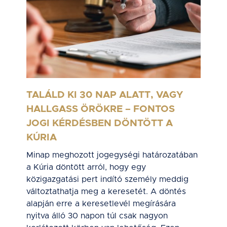
TALÁLD KI 30 NAP ALATT, VAGY
HALLGASS ÖRÖKRE – FONTOS
JOGI KÉRDÉSBEN DÖNTÖTT A
KÚRIA
Minap meghozott jogegységi határozatában
a Kúria döntött arról, hogy egy
közigazgatási pert indító személy meddig
változtathatja meg a keresetét. A döntés
alapján erre a keresetlevél megírására
nyitva álló 30 napon túl csak nagyon