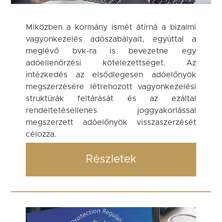
Miközben a kormány ismét átírná a bizalmi
vagyonkezelés adószabályait, egyúttal a
meglévő bvk-ra is bevezetne egy
adóellenőrzési kötelezettséget. Az
intézkedés az elsődlegesen adóelőnyök
megszerzésére létrehozott vagyonkezelési
struktúrák feltárását és az ezáltal
rendeltetésellenes joggyakorlással
megszerzett adóelőnyök visszaszerzését
célozza.
Részletek