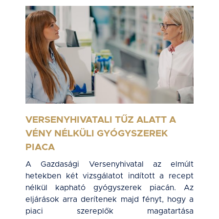
VERSENYHIVATALI TŰZ ALATT A
VÉNY NÉLKÜLI GYÓGYSZEREK
PIACA
A Gazdasági Versenyhivatal az elmúlt
hetekben két vizsgálatot indított a recept
nélkül kapható gyógyszerek piacán. Az
eljárások arra derítenek majd fényt, hogy a
piaci szereplők magatartása