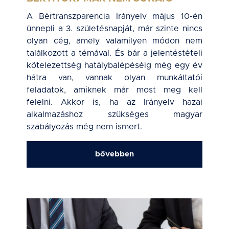
A Bértranszparencia Irányelv május 10-én
ünnepli a 3. születésnapját, már szinte nincs
olyan cég, amely valamilyen módon nem
találkozott a témával. És bár a jelentéstételi
kötelezettség hatálybalépéséig még egy év
hátra van, vannak olyan munkáltatói
feladatok, amiknek már most meg kell
felelni. Akkor is, ha az Irányelv hazai
alkalmazáshoz szükséges magyar
szabályozás még nem ismert.
bővebben