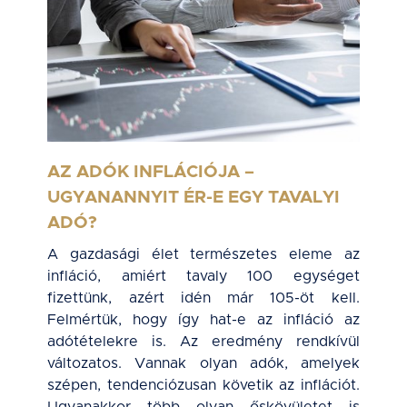
AZ ADÓK INFLÁCIÓJA –
UGYANANNYIT ÉR-E EGY TAVALYI
ADÓ?
A gazdasági élet természetes eleme az
infláció, amiért tavaly 100 egységet
fizettünk, azért idén már 105-öt kell.
Felmértük, hogy így hat-e az infláció az
adótételekre is. Az eredmény rendkívül
változatos. Vannak olyan adók, amelyek
szépen, tendenciózusan követik az inflációt.