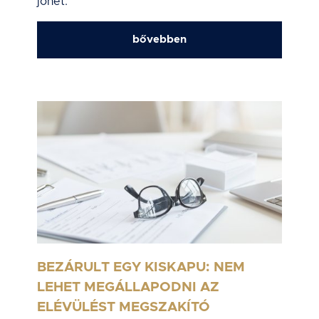
jöhet.
bővebben
BEZÁRULT EGY KISKAPU: NEM
LEHET MEGÁLLAPODNI AZ
ELÉVÜLÉST MEGSZAKÍTÓ