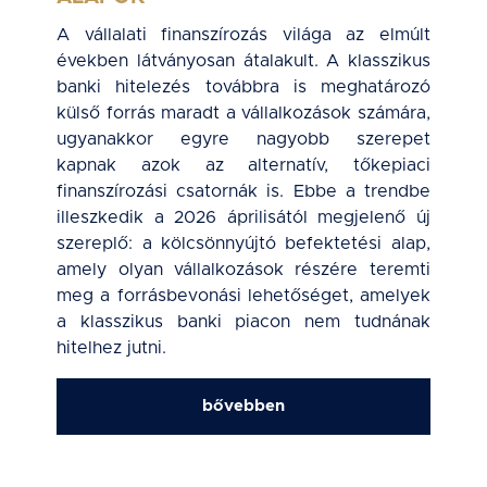
A vállalati finanszírozás világa az elmúlt
években látványosan átalakult. A klasszikus
banki hitelezés továbbra is meghatározó
külső forrás maradt a vállalkozások számára,
ugyanakkor egyre nagyobb szerepet
kapnak azok az alternatív, tőkepiaci
finanszírozási csatornák is. Ebbe a trendbe
illeszkedik a 2026 áprilisától megjelenő új
szereplő: a kölcsönnyújtó befektetési alap,
amely olyan vállalkozások részére teremti
meg a forrásbevonási lehetőséget, amelyek
a klasszikus banki piacon nem tudnának
hitelhez jutni.
bővebben