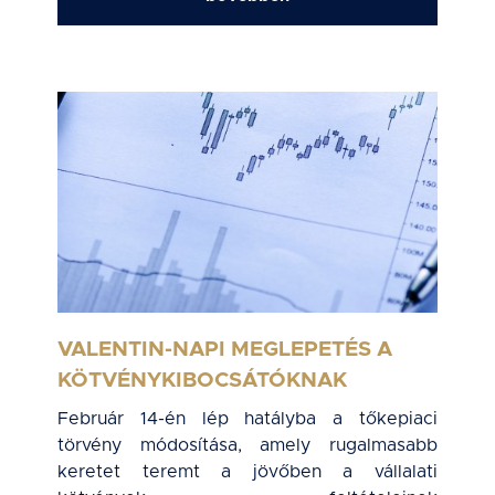
VALENTIN-NAPI MEGLEPETÉS A
KÖTVÉNYKIBOCSÁTÓKNAK
Február 14-én lép hatályba a tőkepiaci
törvény módosítása, amely rugalmasabb
keretet teremt a jövőben a vállalati