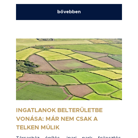
bővebben
INGATLANOK BELTERÜLETBE
VONÁSA: MÁR NEM CSAK A
TELKEN MÚLIK